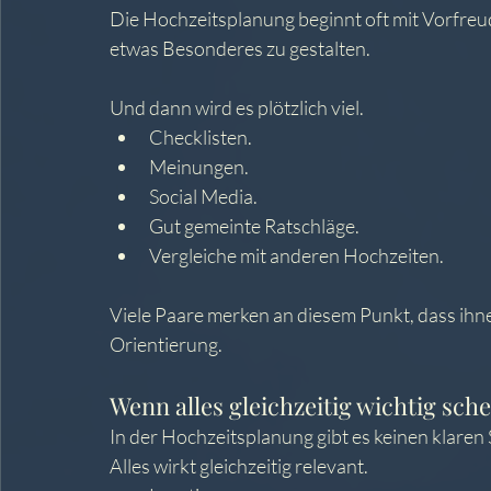
Die Hochzeitsplanung beginnt oft mit Vorfreud
etwas Besonderes zu gestalten.
Und dann wird es plötzlich viel.
Checklisten. 
Meinungen.
Social Media.
Gut gemeinte Ratschläge.
Vergleiche mit anderen Hochzeiten.
Viele Paare merken an diesem Punkt, dass ihne
Orientierung.
Wenn alles gleichzeitig wichtig sche
In der Hochzeitsplanung gibt es keinen klaren 
Alles wirkt gleichzeitig relevant.