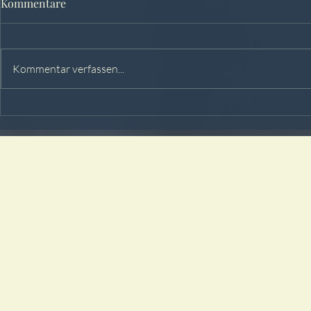
Kommentare
Kommentar verfassen...
Hochzeit von Laura & Alex in
Hochzeit vo
der Fasanerie Velen
Fabian im M