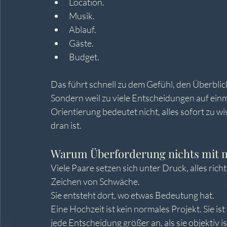
Location. 
Musik. 
Ablauf. 
Gäste. 
Budget.
Das führt schnell zu dem Gefühl, den Überblick 
Sondern weil zu viele Entscheidungen auf ein
Orientierung bedeutet nicht, alles sofort zu w
dran ist.
Warum Überforderung nichts mit m
Viele Paare setzen sich unter Druck, alles ric
Zeichen von Schwäche.
Sie entsteht dort, wo etwas Bedeutung hat.
Eine Hochzeit ist kein normales Projekt. Sie is
jede Entscheidung größer an, als sie objektiv is