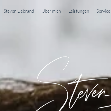
Steven Liebrand
Über mich
Leistungen
Service