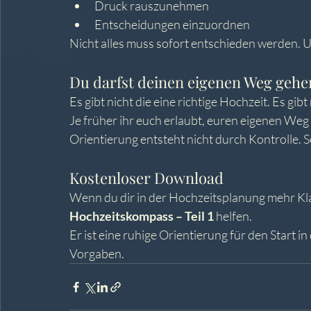
Druck rauszunehmen
Entscheidungen einzuordnen
Nicht alles muss sofort entschieden werden. U
Du darfst deinen eigenen Weg gehe
Es gibt nicht die eine richtige Hochzeit. Es gibt
Je früher ihr euch erlaubt, euren eigenen Weg 
Orientierung entsteht nicht durch Kontrolle.
Kostenloser Download
Wenn du dir in der Hochzeitsplanung mehr Kla
Hochzeitskompass – Teil 1
 helfen.
Er ist eine ruhige Orientierung für den Start 
Vorgaben.