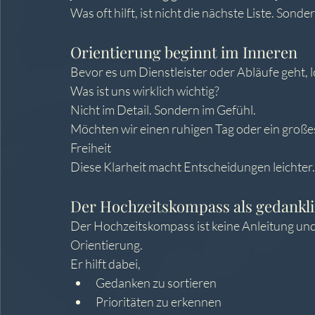
Was oft hilft, ist nicht die nächste Liste. Sonde
Orientierung beginnt im Inneren
Bevor es um Dienstleister oder Abläufe geht, l
Was ist uns wirklich wichtig?
Nicht im Detail. Sondern im Gefühl.
Möchten wir einen ruhigen Tag oder ein großes 
Freiheit
Diese Klarheit macht Entscheidungen leichter.
Der Hochzeitskompass als gedankli
Der Hochzeitskompass ist keine Anleitung und 
Orientierung.
Er hilft dabei,
Gedanken zu sortieren
Prioritäten zu erkennen