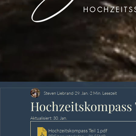
HOCHZEITSS
Steven Liebrand
29. Jan.
2 Min. Lesezeit
Hochzeitskompass T
Aktualisiert:
30. Jan.
Hochzeitskompass Teil 1
.pdf