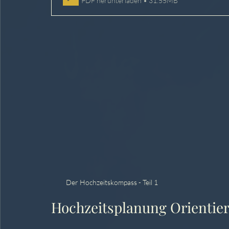
PDF herunterladen • 31.55MB
Der Hochzeitskompass - Teil 1
Hochzeitsplanung Orientie