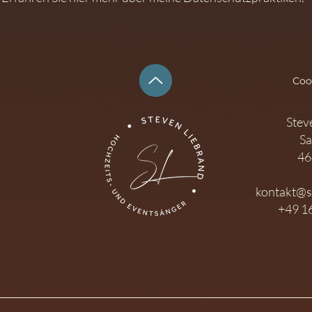
Coo
Stev
Sa
46
kontakt@s
+49 1