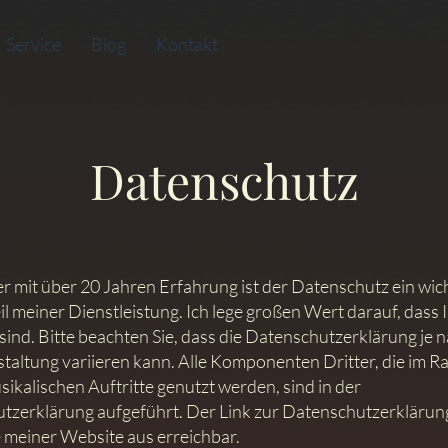
Service
Blog
Kontakt
Datenschutz
r mit über 20 Jahren Erfahrung ist der Datenschutz ein wic
l meiner Dienstleistung. Ich lege großen Wert darauf, dass 
sind. Bitte beachten Sie, dass die Datenschutzerklärung je 
staltung variieren kann. Alle Komponenten Dritter, die im 
ikalischen Auftritte genutzt werden, sind in der
tzerklärung aufgeführt. Der Link zur Datenschutzerklärung
e meiner Website aus erreichbar.