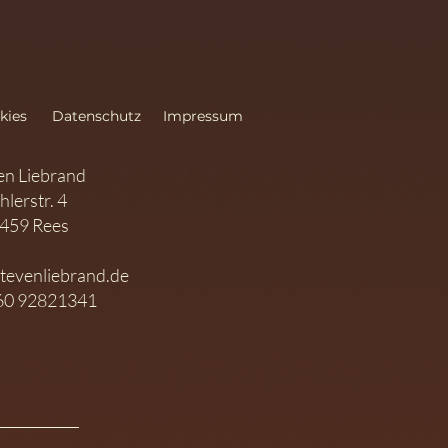
kies
Datenschutz
Impressum
en Liebrand
hlerstr. 4
459 Rees
tevenliebrand.de
60 92821341