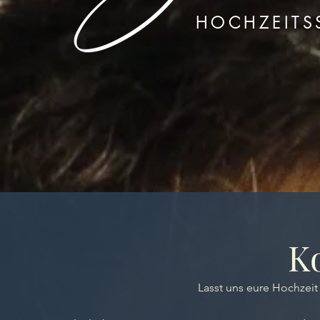
HOCHZEITSS
K
Lasst uns eure
Hochzeit 