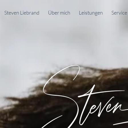
Steven Liebrand
Über mich
Leistungen
Service