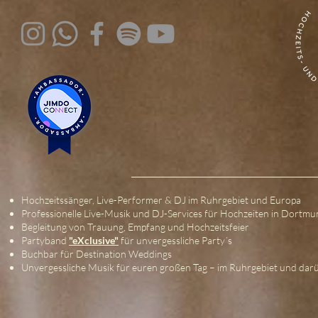
Hochzeitssänger, Live-Performer & DJ im Ruhrgebiet und Europa
Professionelle Live-Musik und DJ-Services für Hochzeiten in Dortm
Begleitung von Trauung, Empfang und Hochzeitsfeier
Partyband
"eXclusive"
für unvergessliche Party´s
Buchbar für Destination Weddings
Unvergessliche Musik für euren großen Tag – im Ruhrgebiet und dar