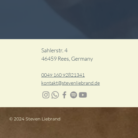
Sahlerstr. 4
46459 Rees, Germany
0049 160 92821341
kontakt@stevenliebrand.de
© 2024 Steven Liebrand