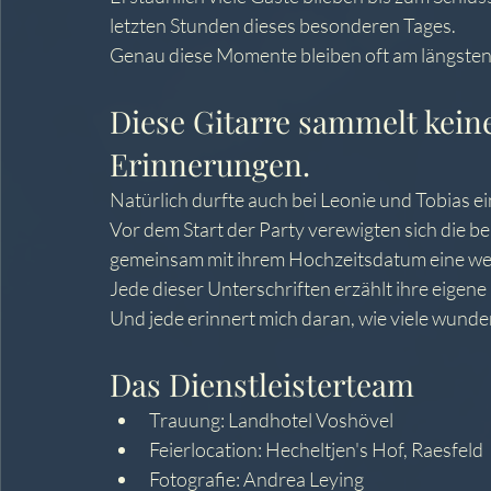
letzten Stunden dieses besonderen Tages.
Genau diese Momente bleiben oft am längsten
Diese Gitarre sammelt keine
Erinnerungen.
Natürlich durfte auch bei Leonie und Tobias e
Vor dem Start der Party verewigten sich die be
gemeinsam mit ihrem Hochzeitsdatum eine wei
Jede dieser Unterschriften erzählt ihre eigene
Und jede erinnert mich daran, wie viele wund
Das Dienstleisterteam
Trauung: Landhotel Voshövel
Feierlocation: Hecheltjen's Hof, Raesfeld
Fotografie: Andrea Leying