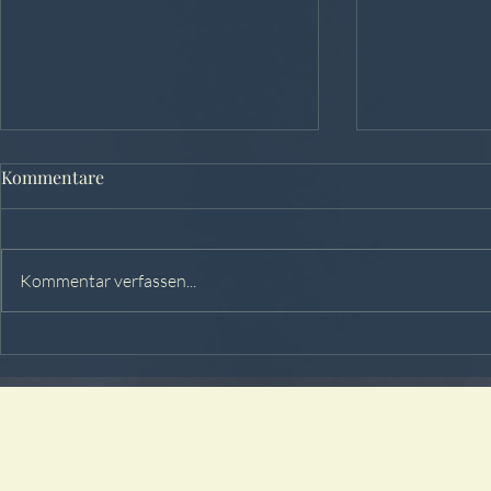
Kommentare
Kommentar verfassen...
Hochzeit von Laura & Alex in
Hochzeit vo
der Fasanerie Velen
Fabian im M