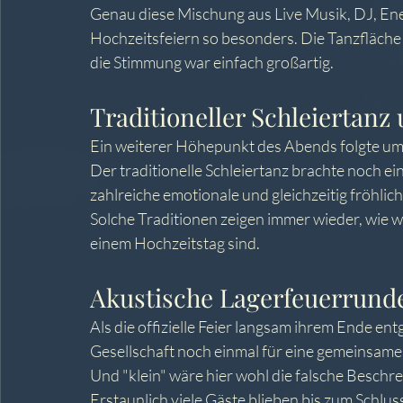
Genau diese Mischung aus Live Musik, DJ, Ene
Hochzeitsfeiern so besonders. Die Tanzfläche
die Stimmung war einfach großartig.
Traditioneller Schleiertanz
Ein weiterer Höhepunkt des Abends folgte um
Der traditionelle Schleiertanz brachte noch e
zahlreiche emotionale und gleichzeitig fröhli
Solche Traditionen zeigen immer wieder, wie w
einem Hochzeitstag sind.
Akustische Lagerfeuerrund
Als die offizielle Feier langsam ihrem Ende en
Gesellschaft noch einmal für eine gemeinsame
Und "klein" wäre hier wohl die falsche Beschr
Erstaunlich viele Gäste blieben bis zum Schlu