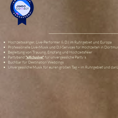
Hochzeitssänger, Live-Performer & DJ im Ruhrgebiet und Europa
Professionelle Live-Musik und DJ-Services für Hochzeiten in Dortm
Begleitung von Trauung, Empfang und Hochzeitsfeier
Partyband
"eXclusive"
für unvergessliche Party´s
Buchbar für Destination Weddings
Unvergessliche Musik für euren großen Tag – im Ruhrgebiet und dar