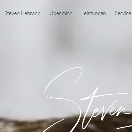
Steven Liebrand
Über mich
Leistungen
Service