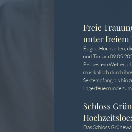
Freie Trauun
unter freie
Es gibt Hochzeiten, d
und Tim am 09.05.202
Bei bestem Wetter, üb
musikalisch durch ihr
Sektempfang bis hin z
Lagerfeuerrunde zum
Schloss Grün
Hochzeitsloc
Das Schloss Grünewald 