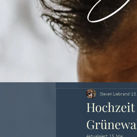
Steven Liebrand
13.
Hochzeit
Grünewal
Aktualisiert:
15. Mai