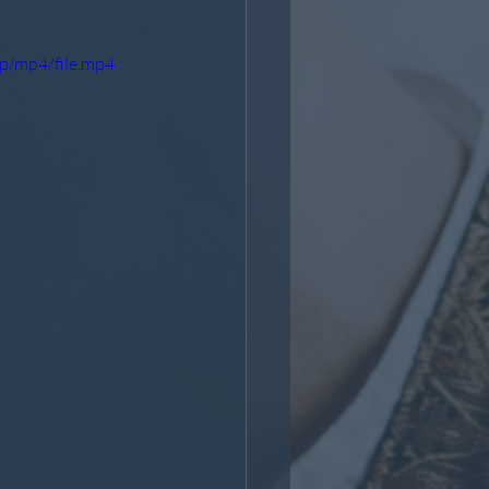
p/mp4/file.mp4