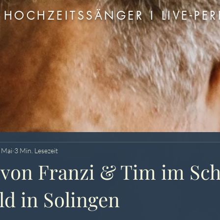
HOCHZEITSSÄNGER I LIVE-PER
 Mai
3 Min. Lesezeit
 von Franzi & Tim im Sch
d in Solingen