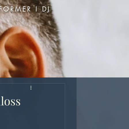
FORMER I DJ
loss